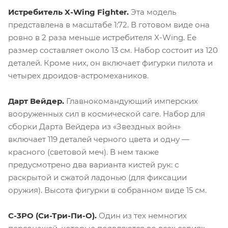
Истребитель X-Wing Fighter.
Эта модель
представлена в масштабе 1:72. В готовом виде она
ровно в 2 раза меньше истребителя X-Wing. Ее
размер составляет около 13 см. Набор состоит из 120
деталей. Кроме них, он включает фигурки пилота и
четырех дроидов-астромехаников.
Дарт Вейдер.
Главнокомандующий имперских
вооруженных сил в космической саге. Набор для
сборки Дарта Вейдера из «Звездных войн»
включает 119 деталей черного цвета и одну —
красного (световой меч). В нем также
предусмотрено два варианта кистей рук: с
раскрытой и сжатой ладонью (для фиксации
оружия). Высота фигурки в собранном виде 15 см.
C-3PO (Си-Три-Пи-О).
Один из тех немногих