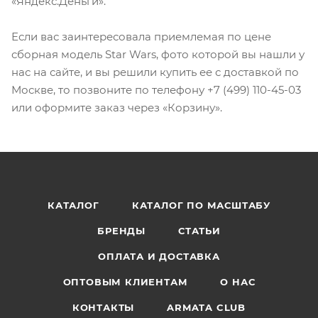
«Яндекс.Деньги».
Если вас заинтересовала приемлемая по цене
сборная модель Star Wars, фото которой вы нашли у
нас на сайте, и вы решили купить ее с доставкой по
Москве, то позвоните по телефону +7 (499) 110-45-03
или оформите заказ через «Корзину».
КАТАЛОГ
КАТАЛОГ ПО МАСШТАБУ
БРЕНДЫ
СТАТЬИ
ОПЛАТА И ДОСТАВКА
ОПТОВЫМ КЛИЕНТАМ
О НАС
КОНТАКТЫ
ARMATA CLUB