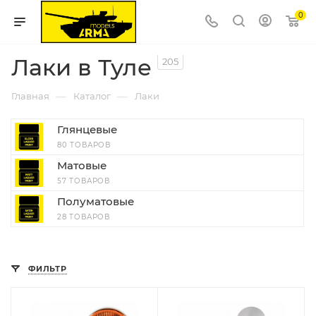
0
Лаки в Туле
205
—
—
Главная
Каталог
Лаки
Глянцевые
80 ТОВАРОВ
Матовые
57 ТОВАРОВ
Полуматовые
28 ТОВАРОВ
ФИЛЬТР