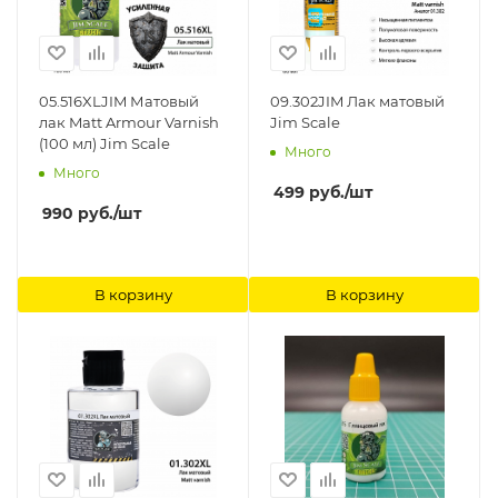
05.516XLJIM Матовый
09.302JIM Лак матовый
лак Matt Armour Varnish
Jim Scale
(100 мл) Jim Scale
Много
Много
499
руб.
/шт
990
руб.
/шт
В корзину
В корзину