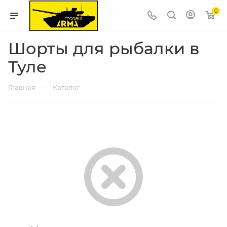
0
Шорты для рыбалки в
Туле
—
Главная
Каталог